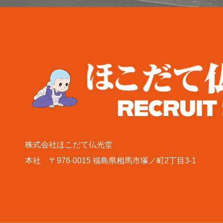
株式会社ほこだて仏光堂
本社 〒976-0015 福島県相馬市塚ノ町2丁目3-1