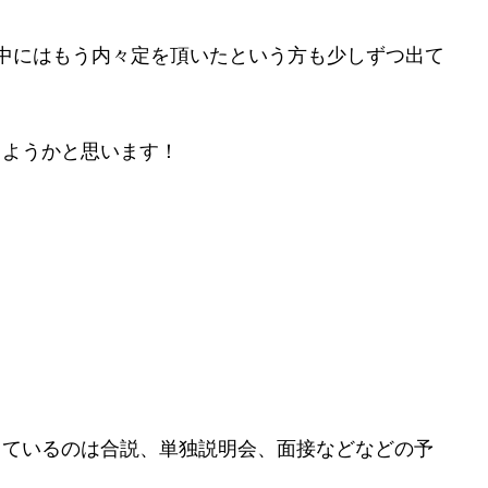
中にはもう内々定を頂いたという方も少しずつ出て
しようかと思います！
しているのは合説、単独説明会、面接などなどの予