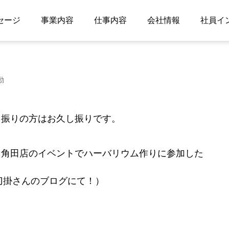
セージ
事業内容
仕事内容
会社情報
社員イ
動
し振りの方はお久し振りです。
、角田店のイベントでハーバリウム作りに参加した
太刀掛さんのブログにて！）