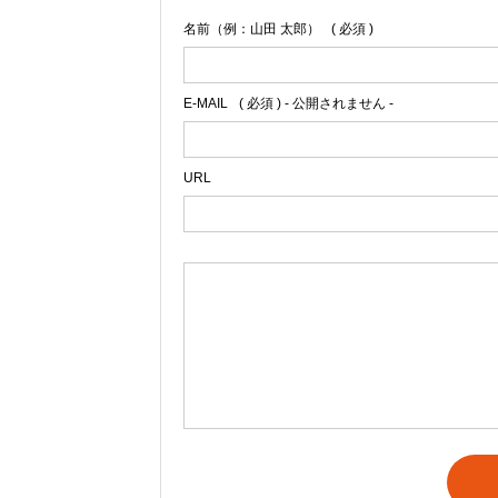
名前（例：山田 太郎）
( 必須 )
E-MAIL
( 必須 ) - 公開されません -
URL