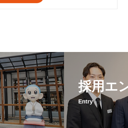
採用エ
Entry