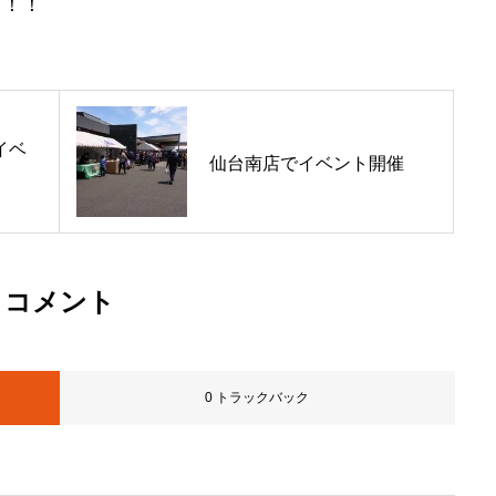
う！！
イベ
仙台南店でイベント開催
コメント
0 トラックバック
。