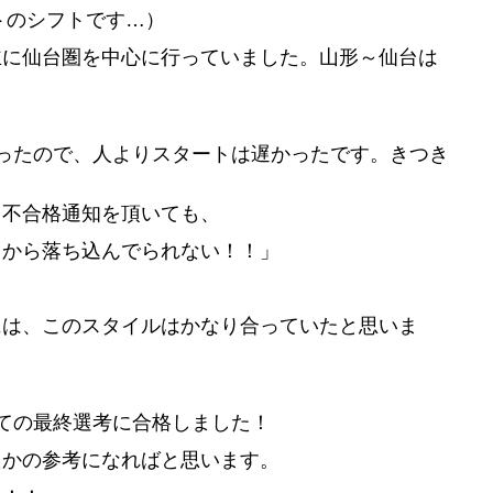
トのシフトです…）
主に仙台圏を中心に行っていました。山形～仙台は
ったので、人よりスタートは遅かったです。きつき
え不合格通知を頂いても、
るから落ち込んでられない！！」
には、このスタイルはかなり合っていたと思いま
ての最終選考に合格しました！
たかの参考になればと思います。