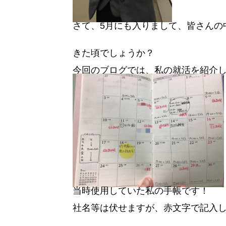
さて、5月にも入りまして、皆さんの
きた頃でしょうか？
今回のブログでは、私の就活を紹介
当時使用していた私の手帳です！
社名等は伏せますが、赤文字で記入