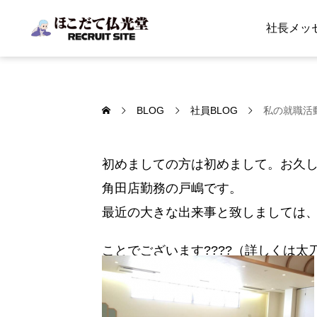
社長メッ
BLOG
社員BLOG
私の就職活
初めましての方は初めまして。お久
角田店勤務の戸嶋です。
最近の大きな出来事と致しましては
ことでございます????（詳しくは