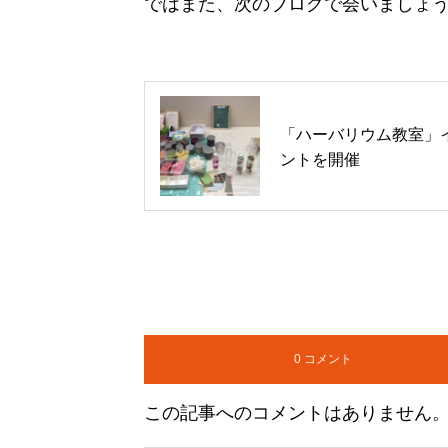
ではまた、次のブログで会いましょ
「ハーバリウム教室」
ントを開催
0 コメント
この記事へのコメントはありません