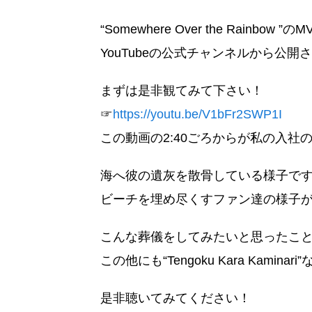
“Somewhere Over the Rainbow ”
YouTubeの公式チャンネルから公開
まずは是非観てみて下さい！
☞
https://youtu.be/V1bFr2SWP1I
この動画の2:40ごろからが私の入
海へ彼の遺灰を散骨している様子で
ビーチを埋め尽くすファン達の様子
こんな葬儀をしてみたいと思ったこ
この他にも“Tengoku Kara Kami
是非聴いてみてください！