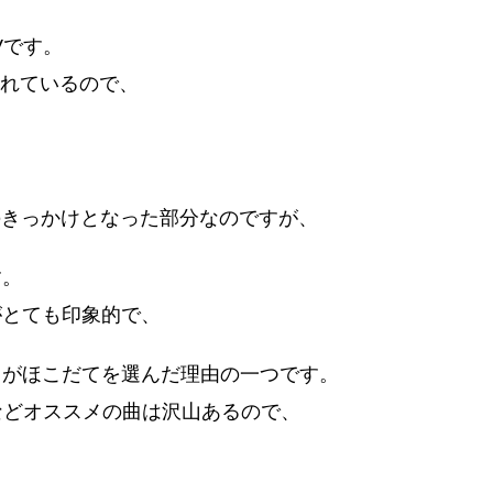
のMVです。
されているので、
社のきっかけとなった部分なのですが、
す。
がとても印象的で、
とがほこだてを選んだ理由の一つです。
nari”などオススメの曲は沢山あるので、