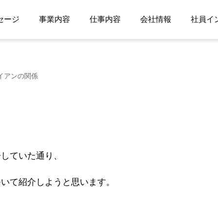
セージ
事業内容
仕事内容
会社情報
社員イ
イアンの関係
告していた通り、
ついて紹介しようと思います。