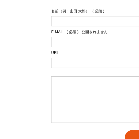
名前（例：山田 太郎）
( 必須 )
E-MAIL
( 必須 ) - 公開されません -
URL