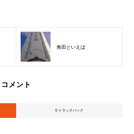
角田といえば
コメント
0 トラックバック
。