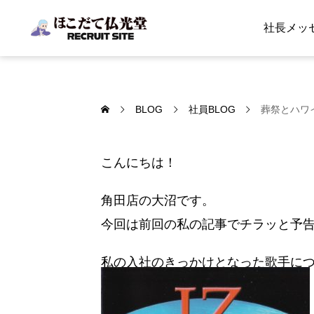
社長メッ
BLOG
社員BLOG
葬祭とハワ
こんにちは！
角田店の大沼です。
今回は前回の私の記事でチラッと予
私の入社のきっかけとなった歌手に