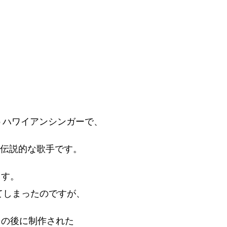
leというハワイアンシンガーで、
る伝説的な歌手です。
ます。
ってしまったのですが、
その後に制作された