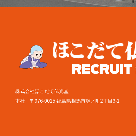
株式会社ほこだて仏光堂
本社 〒976-0015 福島県相馬市塚ノ町2丁目3-1